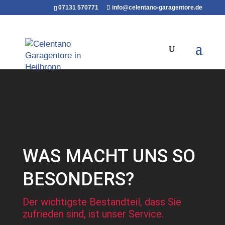
07131 570771
info@celentano-garagentore.de
WAS MACHT UNS SO
BESONDERS?
Der wichtigste Bestandteil, dass Sie
zufrieden sind, ist unser Service.