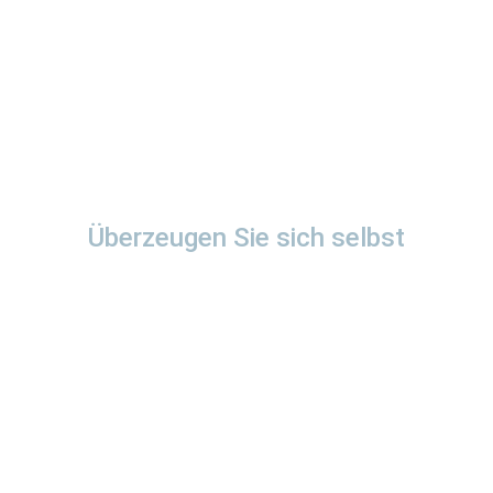
Überzeugen Sie sich selbst
Einbaubeispiel
e – Wir
arbeiten