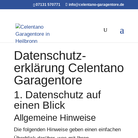
07131 570771
info@celentano-garagentore.de
Datenschutz­
erklärung Celentano
Garagentore
1. Datenschutz auf
einen Blick
Allgemeine Hinweise
Die folgenden Hinweise geben einen einfachen