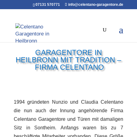
07131 570771
info@celentano-garagentore.de
GARAGENTORE IN
HEILBRONN MIT TRADITION –
FIRMA
CELENTANO
1994 gründeten Nunzio und Claudia Celentano
die nun auch der Innung angehörende Firma
Celentano Garagentore und Türen mit damaligen
Sitz in Sontheim. Anfangs waren bis zu 7
beschäftigte Mitarbeiter vorhanden. Diese Größe