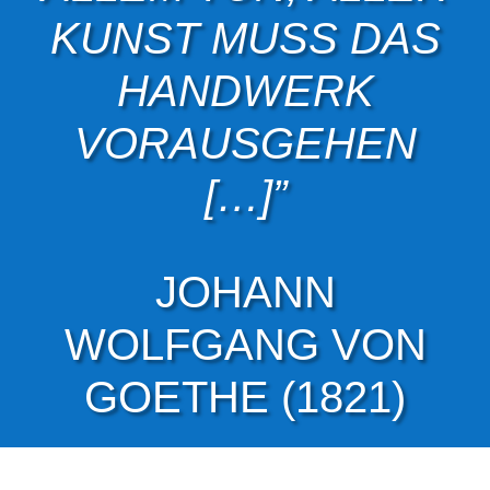
KUNST MUSS DAS
HANDWERK
VORAUSGEHEN
[…]”
JOHANN
WOLFGANG VON
GOETHE (1821)