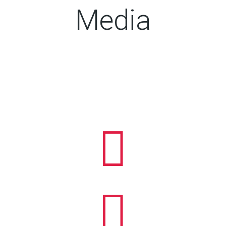
Media

