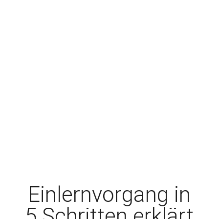
Einlernvorgang in
5 Schritten erklärt