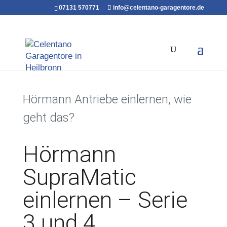
07131 570771
info@celentano-garagentore.de
Hörmann Antriebe einlernen, wie
geht das?
Hörmann
SupraMatic
einlernen – Serie
3 und 4