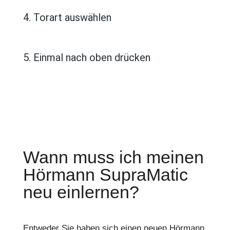
4. Torart auswählen
5. Einmal nach oben drücken
Wann muss ich meinen
Hörmann SupraMatic
neu einlernen?
Entweder Sie haben sich einen neuen Hörmann