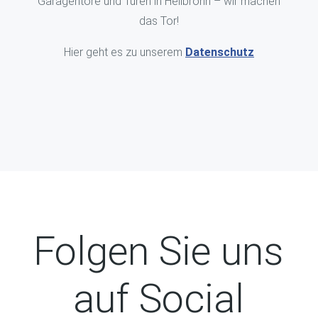
Garagentore und Türen in Heilbronn – wir machen
das Tor!
Hier geht es zu unserem
Datenschutz
Folgen Sie uns
auf Social