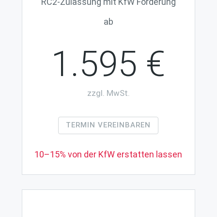
RC2-Zulassung mit KfW Förderung
ab
1.595 €
zzgl. MwSt.
TERMIN VEREINBAREN
10–15% von der KfW erstatten lassen