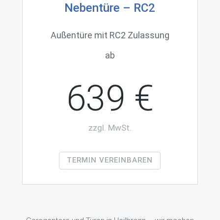
Nebentüre – RC2
Außentüre mit RC2 Zulassung
ab
639 €
zzgl. MwSt.
TERMIN VEREINBAREN